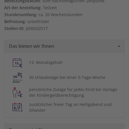
Besetzungsdatum:
zum nächstmöglichen Zeitpunkt
Art der Anstellung:
Teilzeit
Stundenumfang:
ca. 20 Wochenstunden
Befristung:
unbefristet
Stellen-ID:
J000032517
Das bieten wir Ihnen
13. Monatsgehalt
30 Urlaubstage bei einer 5-Tage-Woche
persönliche Zulage für jedes Kind bei Vorlage
der Kindergeldberechtigung
zusätzlicher freier Tag an Heiligabend und
Silvester