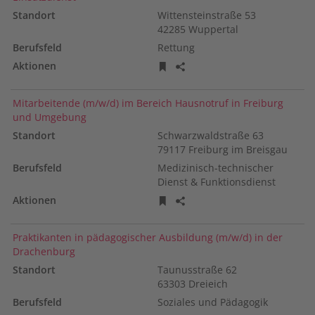
Wittensteinstraße
53
42285
Wuppertal
Rettung
Stellenanzeige merken
Stellenanzeige teilen
Mitarbeitende (m/w/d) im Bereich Hausnotruf in Freiburg
und Umgebung
Schwarzwaldstraße
63
79117
Freiburg im Breisgau
Medizinisch-technischer
Dienst & Funktionsdienst
Stellenanzeige merken
Stellenanzeige teilen
Praktikanten in pädagogischer Ausbildung (m/w/d) in der
Drachenburg
Taunusstraße
62
63303
Dreieich
Soziales und Pädagogik