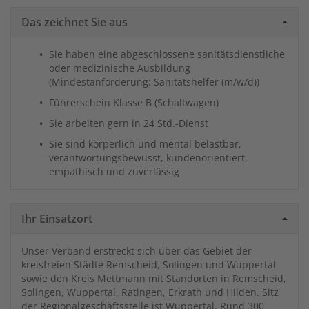
Das zeichnet Sie aus
Sie haben eine abgeschlossene sanitätsdienstliche
oder medizinische Ausbildung
(Mindestanforderung: Sanitätshelfer (m/w/d))
Führerschein Klasse B (Schaltwagen)
Sie arbeiten gern in 24 Std.-Dienst
Sie sind körperlich und mental belastbar,
verantwortungsbewusst, kundenorientiert,
empathisch und zuverlässig
Ihr Einsatzort
Unser Verband erstreckt sich über das Gebiet der
kreisfreien Städte Remscheid, Solingen und Wuppertal
sowie den Kreis Mettmann mit Standorten in Remscheid,
Solingen, Wuppertal, Ratingen, Erkrath und Hilden. Sitz
der Regionalgeschäftsstelle ist Wuppertal. Rund 300