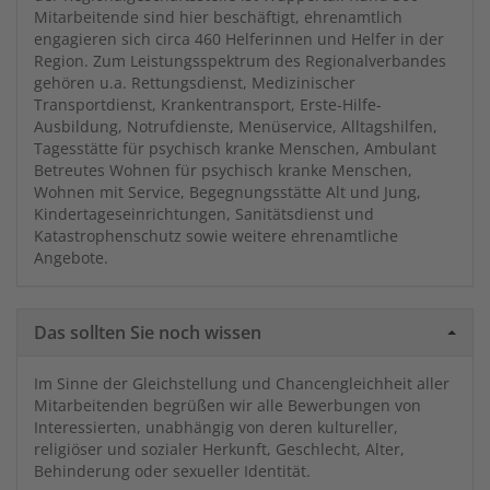
Mitarbeitende sind hier beschäftigt, ehrenamtlich
engagieren sich circa 460 Helferinnen und Helfer in der
Region. Zum Leistungsspektrum des Regionalverbandes
gehören u.a. Rettungsdienst, Medizinischer
Transportdienst, Krankentransport, Erste-Hilfe-
Ausbildung, Notrufdienste, Menüservice, Alltagshilfen,
Tagesstätte für psychisch kranke Menschen, Ambulant
Betreutes Wohnen für psychisch kranke Menschen,
Wohnen mit Service, Begegnungsstätte Alt und Jung,
Kindertageseinrichtungen, Sanitätsdienst und
Katastrophenschutz sowie weitere ehrenamtliche
Angebote.
Das sollten Sie noch wissen
Im Sinne der Gleichstellung und Chancengleichheit aller
Mitarbeitenden begrüßen wir alle Bewerbungen von
Interessierten, unabhängig von deren kultureller,
religiöser und sozialer Herkunft, Geschlecht, Alter,
Behinderung oder sexueller Identität.