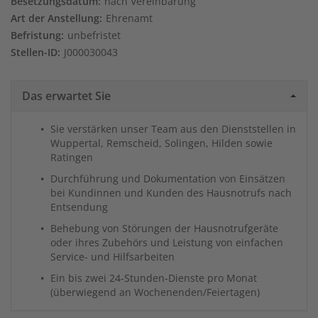
Besetzungsdatum:
nach Vereinbarung
Art der Anstellung:
Ehrenamt
Befristung:
unbefristet
Stellen-ID:
J000030043
Das erwartet Sie
Sie verstärken unser Team aus den Dienststellen in
Wuppertal, Remscheid, Solingen, Hilden sowie
Ratingen
Durchführung und Dokumentation von Einsätzen
bei Kundinnen und Kunden des Hausnotrufs nach
Entsendung
Behebung von Störungen der Hausnotrufgeräte
oder ihres Zubehörs und Leistung von einfachen
Service- und Hilfsarbeiten
Ein bis zwei 24-Stunden-Dienste pro Monat
(überwiegend an Wochenenden/Feiertagen)