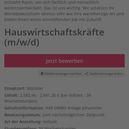
entsteht Raum, um sich fachlich und menschlich
weiterzuentwickeln. Das ist uns wichtig. Wir schätzen Ihr
Wertebewusstsein ebenso sehr wie Ihre warmherzige Art und
bieten Ihnen einen sinnstiftenden Job mit Zukunft.
Hauswirtschaftskräfte
(m/w/d)
Jetzt bewerben
Stellenanzeige merken
Stellenanzeige teilen
Einsatzort:
Münster
Gehalt:
2.582,96 - 2.841,26 € (bei Vollzeit - 39
Wochenstunden)
Gehaltsinformation:
AVR DWBO Anlage Johanniter
Besetzungsdatum:
zum nächstmöglichen Zeitpunkt
Art der Anstellung:
Vollzeit
Stundenumfang:
39 Wochenstunden