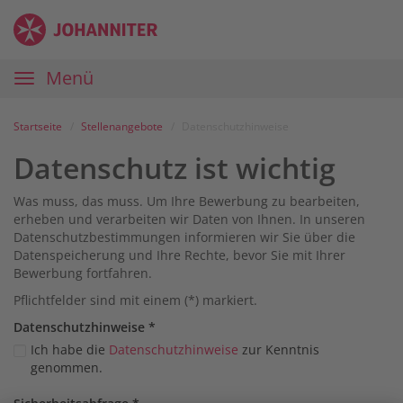
Zum
Anmelden
Zur
Zur
Inhalt
Navigation
Startseite
|
Hauptnavigation
Menü
Karriereportal
|
Die
Startseite
Stellenangebote
Datenschutzhinweise
Johanniter
Datenschutz ist wichtig
Was muss, das muss. Um Ihre Bewerbung zu bearbeiten,
erheben und verarbeiten wir Daten von Ihnen. In unseren
Datenschutzbestimmungen informieren wir Sie über die
Datenspeicherung und Ihre Rechte, bevor Sie mit Ihrer
Bewerbung fortfahren.
Pflichtfelder sind mit einem (*) markiert.
Datenschutz­hinweise
*
Ich habe die
Datenschutzhinweise
zur Kenntnis
genommen.