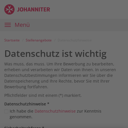
Zum
Anmelden
Zur
Zur
Inhalt
Navigation
Startseite
|
Hauptnavigation
Menü
Karriereportal
|
Die
Startseite
Stellenangebote
Datenschutzhinweise
Johanniter
Datenschutz ist wichtig
Was muss, das muss. Um Ihre Bewerbung zu bearbeiten,
erheben und verarbeiten wir Daten von Ihnen. In unseren
Datenschutzbestimmungen informieren wir Sie über die
Datenspeicherung und Ihre Rechte, bevor Sie mit Ihrer
Bewerbung fortfahren.
Pflichtfelder sind mit einem (*) markiert.
Datenschutz­hinweise
*
Ich habe die
Datenschutzhinweise
zur Kenntnis
genommen.