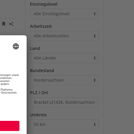
Einstiegslevel
Stellenanzeige merken
Stellenanzeige teilen
Arbeitszeit
Land
Stellenanzeige merken
Stellenanzeige teilen
Bundesland
Stellenanzeige merken
Stellenanzeige teilen
PLZ / Ort
Stellenanzeige merken
Stellenanzeige teilen
Umkreis
Stellenanzeige merken
Stellenanzeige teilen